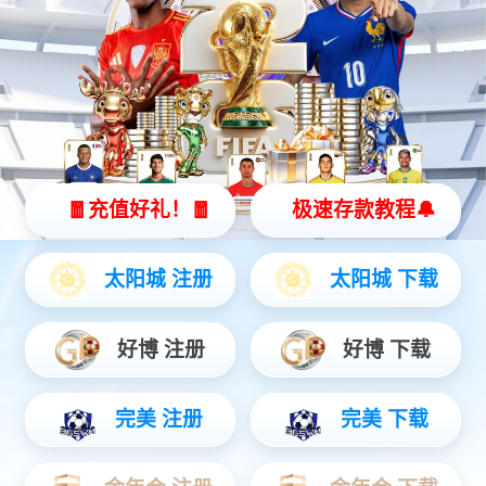
AI驱动再攀升，jiuyou.com数码连续9年登榜《财富》中
国500强
新闻动态
更多
公司动态
媒体报道
市场活动
2025-07-29
jiuyou.com数码李晨龙：AI for Process，AI落地企业的
正确打开方式